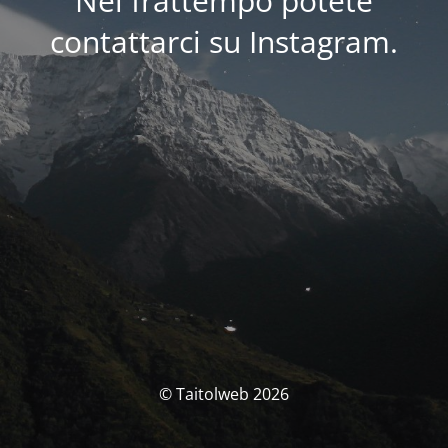
Nel frattempo potete
contattarci su Instagram.
© Taitolweb 2026